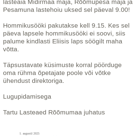
lasteaia Midirmaa maja, Rõõmupesa maja ja
Pesamuna lastehoiu uksed sel päeval 9.00!
Hommikusööki pakutakse kell 9.15. Kes sel
päeva lapsele hommikusööki ei soovi, siis
palume kindlasti Eliisis laps söögilt maha
võtta.
Täpsustavate küsimuste korral pöörduge
oma rühma õpetajate poole või võtke
ühendust direktoriga.
Lugupidamisega
Tartu Lasteaed Rõõmumaa juhatus
1. augustil 2025